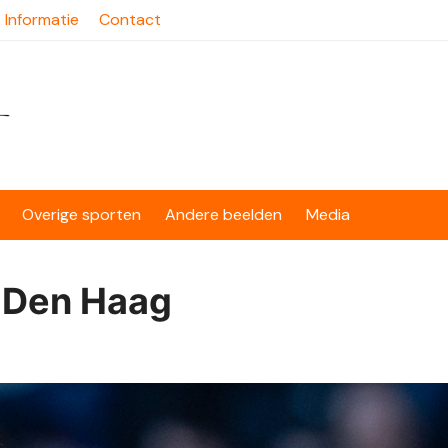
Informatie
Contact
Overige sporten
Andere beelden
Media
 Den Haag