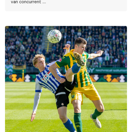
van concurrent ….