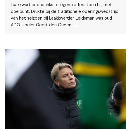
Laakkwartier ondanks 5 tegentreffers toch blij met
doelpunt. Drukte bij de traditionele openingswedstrijd
van het seizoen bij Laakkwartier. Leidsman was oud
ADO-speler Geert den Ouden. ….