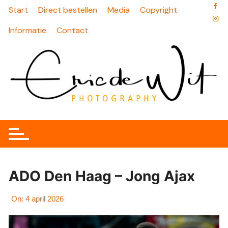
Skip
Start
Direct bestellen
Media
Copyright
to
Informatie
Contact
content
ADO Den Haag – Jong Ajax
On:
4 april 2026