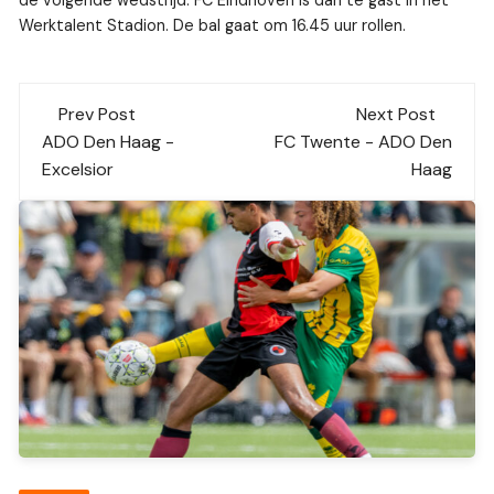
Werktalent Stadion. De bal gaat om 16.45 uur rollen.
Post
Prev Post
Next Post
navigation
ADO Den Haag -
FC Twente - ADO Den
Excelsior
Haag